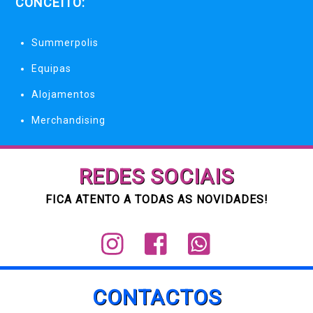
CONCEITO:
Summerpolis
Equipas
Alojamentos
Merchandising
REDES SOCIAIS
FICA ATENTO A TODAS AS NOVIDADES!
Label
Label
Label
CONTACTOS